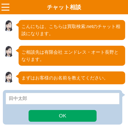
チャット相談
menu
こんにちは、こちらは買取検索.netのチャット相
談になります。
ご相談先は有限会社 エンドレス・オート長野と
なります。
まずはお客様のお名前を教えてください。
OK