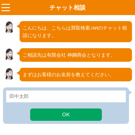
チャット相談
menu
こんにちは、こちらは買取検索.netのチャット相
談になります。
ご相談先は有限会社 神鋼商会となります。
まずはお客様のお名前を教えてください。
OK