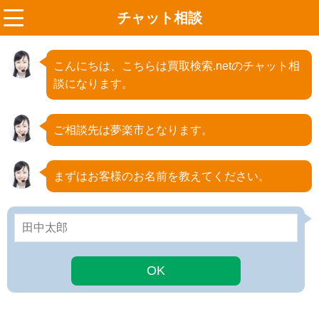
チャット相談
menu
こんにちは、こちらは買取検索.netのチャット相
談になります。
ご相談先は夢楽市となります。
まずはお客様のお名前を教えてください。
OK