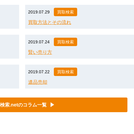
2019.07.29
買取検索
買取方法とその流れ
2019.07.24
買取検索
賢い売り方
2019.07.22
買取検索
遺品売却
検索.netのコラム一覧