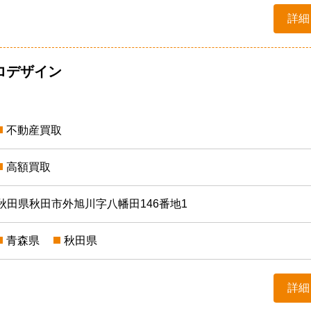
詳細
ロデザイン
不動産買取
高額買取
秋田県秋田市外旭川字八幡田146番地1
青森県
秋田県
詳細