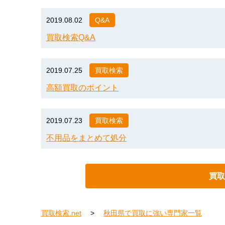
2019.08.02
Q&A
買取検索Q&A
2019.07.25
買取検索
高額買取のポイント
2019.07.23
買取検索
不用品をまとめて処分
買取
買取検索.net
秋田県で買取に強い専門家一覧