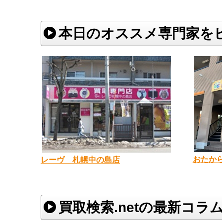
本日のオススメ専門家を
おたか
レーヴ 札幌中の島店
買取検索.netの最新コラ