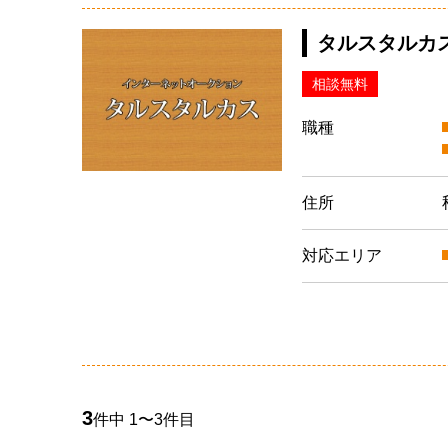
タルスタルカ
相談無料
職種
住所
対応エリア
3
件中 1〜3件目