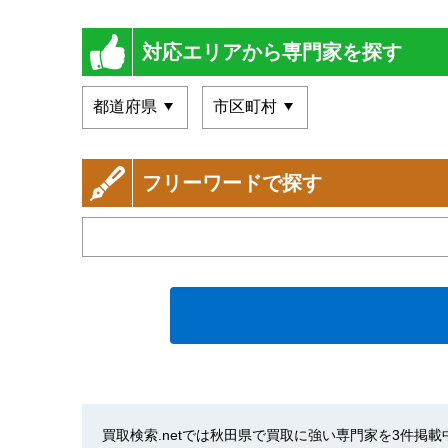
対応エリアから専門家を探す
フリーワードで探す
買取検索.netでは秋田県で買取に強い専門家を3件掲載