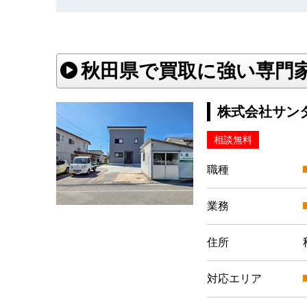
秋田県で買取に強い専門
株式会社サン
相談無料
職種
業務
住所
対応エリア