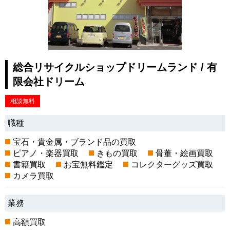
総合リサイクルショップドリームランド / 有
限会社ドリーム
相談無料
職種
宝石・貴金属・ブランド品の買取
ピアノ・楽器買取
きもの買取
骨董・絵画買取
書籍買取
お宝無料鑑定
コレクターグッズ買取
カメラ買取
業務
高額買取