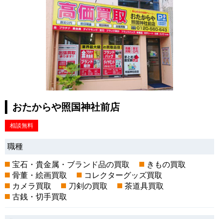
おたからや照国神社前店
相談無料
職種
宝石・貴金属・ブランド品の買取
きもの買取
骨董・絵画買取
コレクターグッズ買取
カメラ買取
刀剣の買取
茶道具買取
古銭・切手買取