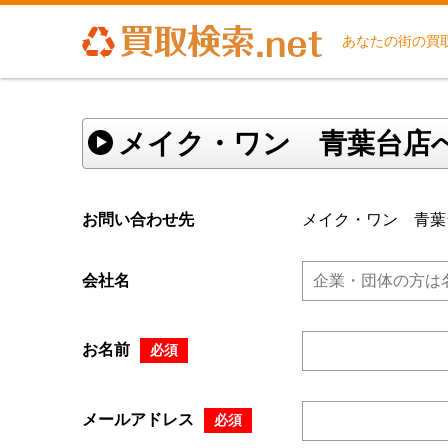
あなたの街の買
メイク・ワン 青葉台店
お問い合わせ先
メイク・ワン 青葉
会社名
お名前
必須
メールアドレス
必須