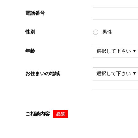
電話番号
性別
男性
年齢
お住まいの地域
ご相談内容
必須