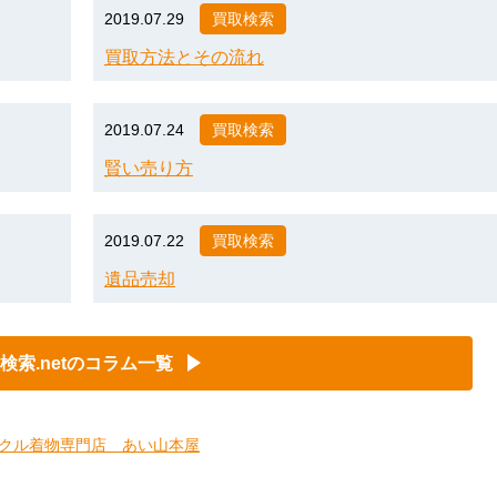
2019.07.29
買取検索
買取方法とその流れ
2019.07.24
買取検索
賢い売り方
2019.07.22
買取検索
遺品売却
検索.netのコラム一覧
クル着物専門店 あい山本屋