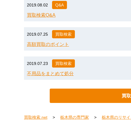
2019.08.02
Q&A
買取検索Q&A
2019.07.25
買取検索
高額買取のポイント
2019.07.23
買取検索
不用品をまとめて処分
買取
買取検索.net
栃木県の専門家
栃木県のリサイ