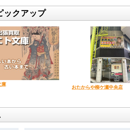
ピックアップ
文庫
おたからや柳ケ瀬中央店
ム