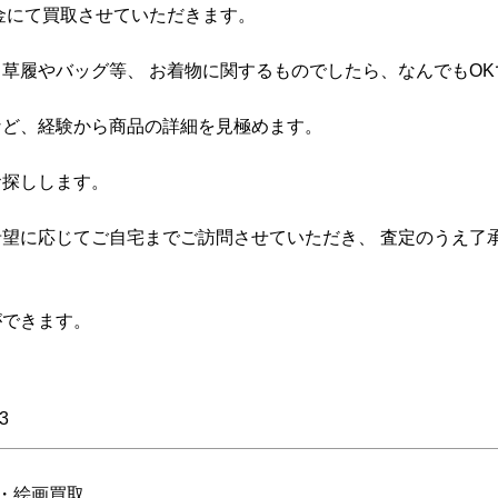
金にて買取させていただきます。
草履やバッグ等、 お着物に関するものでしたら、なんでもOK
など、経験から商品の詳細を見極めます。
お探しします。
望に応じてご自宅までご訪問させていただき、 査定のうえ了
ができます。
3
・絵画買取