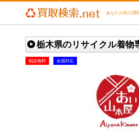
あなたの街の買
栃木県のリサイクル着物
相談無料
全国対応