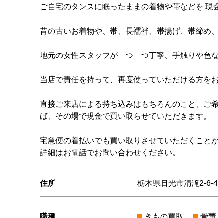
ご自宅のタンスに眠ったままの着物や帯などを 現
昔の古いお着物や、帯、長襦袢、帯揚げ、帯締め、
地元の女性スタッフが一つ一つ丁寧、手触りや色
当店で責任を持って、再度使っていただける方を
直接ご来店による持ち込みはもちろんのこと、ご希
ば、その場で現金で買い取らせていただきます。
宅急便の着払いでも買い取りさせていただくこと
詳細はお電話でお問い合わせください。
住所
栃木県日光市清滝2-6-4
職種
きもの買取
骨董