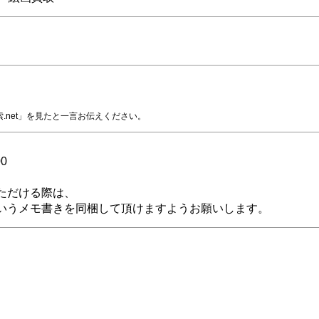
.net」を見たと一言お伝えください。
0
ただける際は、
いうメモ書きを同梱して頂けますようお願いします。