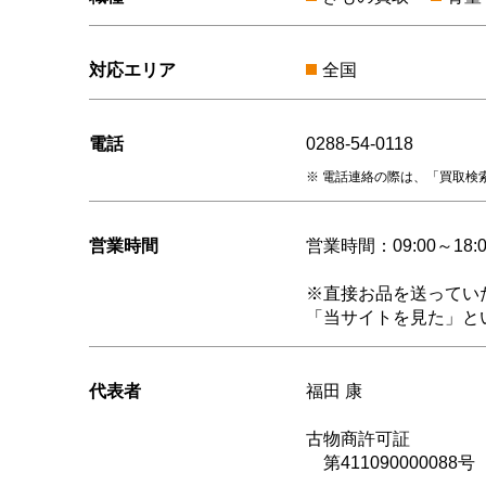
対応エリア
全国
電話
0288-54-0118
電話連絡の際は、「買取検索
営業時間
営業時間：09:00～18:0
※直接お品を送ってい
「当サイトを見た」と
代表者
福田 康
古物商許可証
第411090000088号