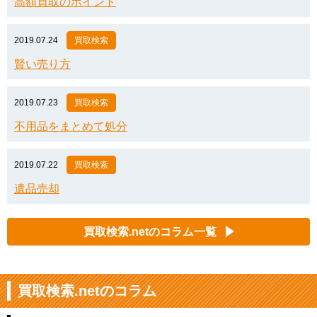
高額買取のポイント
2019.07.24
買取検索
賢い売り方
2019.07.23
買取検索
不用品をまとめて処分
2019.07.22
買取検索
遺品売却
買取検索.netのコラム一覧
買取検索.netのコラム