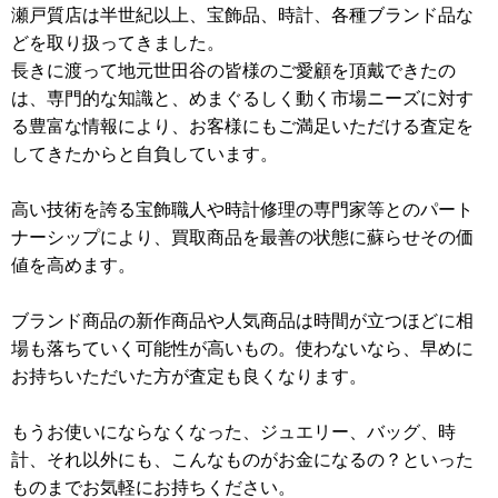
瀬戸質店は半世紀以上、宝飾品、時計、各種ブランド品な
どを取り扱ってきました。
長きに渡って地元世田谷の皆様のご愛顧を頂戴できたの
は、専門的な知識と、めまぐるしく動く市場ニーズに対す
る豊富な情報により、お客様にもご満足いただける査定を
してきたからと自負しています。
高い技術を誇る宝飾職人や時計修理の専門家等とのパート
ナーシップにより、買取商品を最善の状態に蘇らせその価
値を高めます。
ブランド商品の新作商品や人気商品は時間が立つほどに相
場も落ちていく可能性が高いもの。使わないなら、早めに
お持ちいただいた方が査定も良くなります。
もうお使いにならなくなった、ジュエリー、バッグ、時
計、それ以外にも、こんなものがお金になるの？といった
ものまでお気軽にお持ちください。