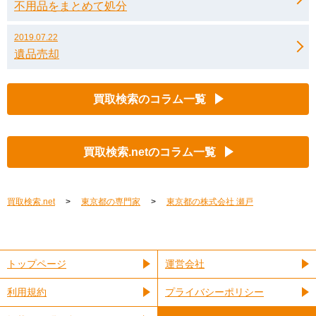
不用品をまとめて処分
2019.07.22
遺品売却
買取検索のコラム一覧
買取検索.netのコラム一覧
買取検索.net
東京都の専門家
東京都の株式会社 瀬戸
トップページ
運営会社
利用規約
プライバシーポリシー